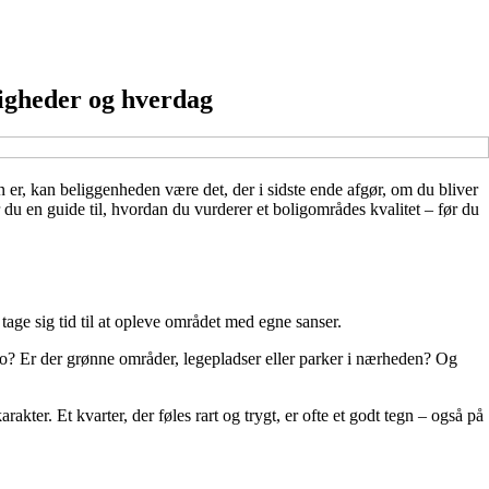
igheder og hverdag
en er, kan beliggenheden være det, der i sidste ende afgør, om du bliver
du en guide til, hvordan du vurderer et boligområdes kvalitet – før du
age sig tid til at opleve området med egne sanser.
 ro? Er der grønne områder, legepladser eller parker i nærheden? Og
akter. Et kvarter, der føles rart og trygt, er ofte et godt tegn – også på