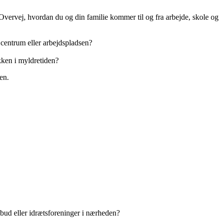
 Overvej, hvordan du og din familie kommer til og fra arbejde, skole og
l centrum eller arbejdspladsen?
ikken i myldretiden?
en.
ilbud eller idrætsforeninger i nærheden?