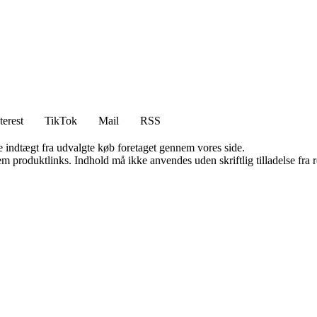
terest
TikTok
Mail
RSS
e indtægt fra udvalgte køb foretaget gennem vores side.
m produktlinks. Indhold må ikke anvendes uden skriftlig tilladelse fra r