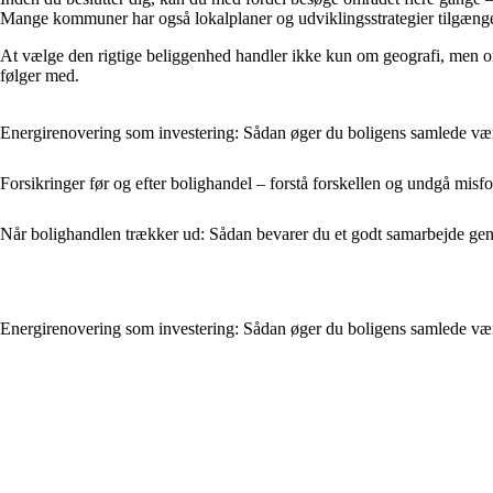
Mange kommuner har også lokalplaner og udviklingsstrategier tilgænge
At vælge den rigtige beliggenhed handler ikke kun om geografi, men om
følger med.
Energirenovering som investering: Sådan øger du boligens samlede v
Forsikringer før og efter bolighandel – forstå forskellen og undgå misfo
Når bolighandlen trækker ud: Sådan bevarer du et godt samarbejde ge
Energirenovering som investering: Sådan øger du boligens samlede v