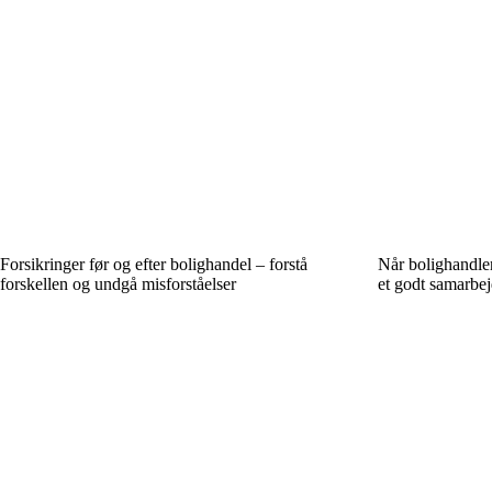
Forsikringer før og efter bolighandel – forstå
Når bolighandle
forskellen og undgå misforståelser
et godt samarbe