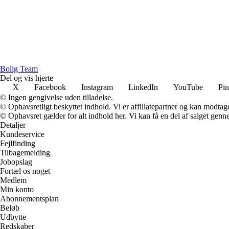
Bolig Team
Del og vis hjerte
X
Facebook
Instagram
LinkedIn
YouTube
Pin
© Ingen gengivelse uden tilladelse.
© Ophavsretligt beskyttet indhold. Vi er affiliatepartner og kan modtag
© Ophavsret gælder for alt indhold her. Vi kan få en del af salget genne
Detaljer
Kundeservice
Fejlfinding
Tilbagemelding
Jobopslag
Fortæl os noget
Medlem
Min konto
Abonnementsplan
Beløb
Udbytte
Redskaber