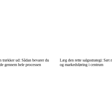
n trækker ud: Sådan bevarer du
Læg den rette salgsstrategi: Sæt 
jde gennem hele processen
og markedsføring i centrum