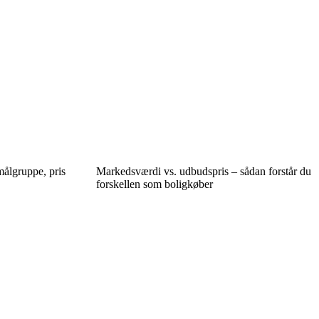
målgruppe, pris
Markedsværdi vs. udbudspris – sådan forstår du
forskellen som boligkøber