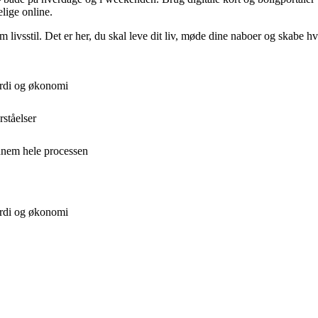
lige online.
 livsstil. Det er her, du skal leve dit liv, møde dine naboer og skabe
ærdi og økonomi
rståelser
nnem hele processen
ærdi og økonomi